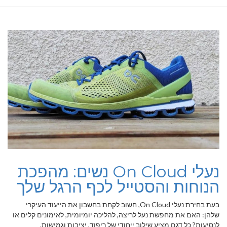
נעלי On Cloud נשים: מהפכת
הנוחות והסטייל לכף הרגל שלך
בעת בחירת נעלי On Cloud, חשוב לקחת בחשבון את הייעוד העיקרי
שלהן: האם את מחפשת נעל לריצה, להליכה יומיומית, לאימונים קלים או
לנסיעות? כל דגם מציע שילוב ייחודי של ריפוד, יציבות וגמישות.