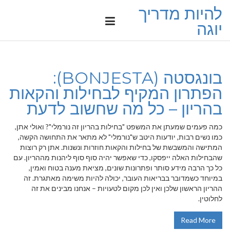
להיות מדריך
יוגה
בונגסטה (BONJESTA):
הפתרון המקיף לבחילות והקאות
בהריון – כל מה שחשוב לדעת
כמה פעמים שמעתן את המשפט "בחילות בהריון זה נורמלי"? ואולי אתן,
כמו נשים רבות, יודעות היטב ש"נורמלי" לא מתאר את התחושה הקשה,
המתישה והמשבשת של בחילות והקאות חוזרות ונשנות. אתן רק רוצות
שהבחילות האלה ייפסקו, כדי שאפשר יהיה סוף סוף ליהנות מההריון. עם
כל כך הרבה מידע סותר ופתרונות שונים, מציאת מענה בטוח ואמין,
במיוחד כשמדובר בבריאות העובר, יכולה להיות משימה מאתגרת. זה
ההריון הראשון שלכן ואין לכן מקום לטעויות – אנחנו מבינים את זה
לחלוטין.
Read More