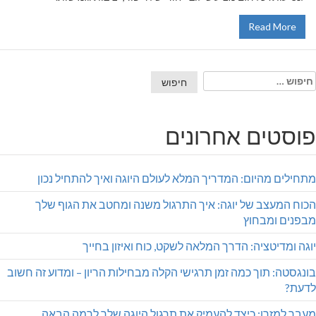
Read More
וש:
וסטים אחרונים
ילים מהיום: המדריך המלא לעולם היוגה ואיך להתחיל נכון
וח המעצב של יוגה: איך התרגול משנה ומחטב את הגוף שלך
פנים ומבחוץ
ה ומדיטציה: הדרך המלאה לשקט, כוח ואיזון בחייך
גסטה: תוך כמה זמן תרגישי הקלה מבחילות הריון – ומדוע זה חשוב
עת?
ר למזרן: כיצד להעמיק את תרגול היוגה שלך לרמה הבאה