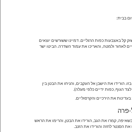
ום בבית:
שוק קל באצבעות כפות הרגליים. דמיינו ששורשים יוצאים
 לאחור ולמטה, והאריכו את עמוד השדרה. הביטו ישר
 בזו. הורידו את הישבן אל העקבים, והניחו את הבטן בין
צד הגוף, כפות ידיים כלפי מעלה).
דינות את הירכיים והקרסוליים.
שאיפה, קמרו את הגב, הורידו את הבטן, והרימו את הראש
את הסנטר לחזה והורידו את הזנב.