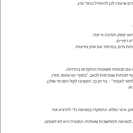
ם שיעזרו לכן להתחיל ברגל ימין.
וא יספק תמיכה וריפוד.
ט רפויים.
תות מים, במיוחד אם אתן מזיעות.
ו עם תנוחות פשוטות והתקדמו בהדרגה.
ף תנוחות שגורמות לכאב. "בסוף יום עמוס, מזרן
ור לעצמי" – בדיוק כך, הקשיבו לקול הפנימי שלכן.
וק, איטי ומלא. התמקדו בנשימה כדי להרגיע את
ף, לנשימה ולמחשבות שעולות. המטרה היא לא לשפוט,