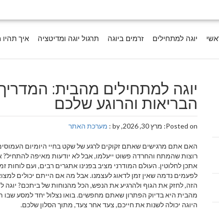
אשי
יוגה למתחילים
זרמים ביוגה
תרגול יוגה ומדיטציה
איך תהיו 
יוגה למתחילים מהבית: המדרי
הבריאות והרוגע שלכם
Posted on: מרץ 30, 2026, by :
מערכת האתר
האם אתם מרגישים שאתם זקוקים לרגע של שקט בחיי היומיום העמוסים?
רוצות שהמתח והחרדה פשוט ייעלמו, אבל לא יודעות מאיפה להתחיל? אנ
אתכן לחלוטין. העולם המודרני מציב בפנינו אתגרים רבים, ועם לוחות זמ
לפעמים נדמה שאין זמן לדאוג לעצמנו. אבל מה אם הייתם יכולים למצ
הזה, לחזק את הגוף ולהרגיע את הנפש, הכל מהנוחות של ביתכם? יוגה 
מהבית היא בדיוק הפתרון שאתם מחפשים. בואו נצלול יחד למסע שבו תג
היוגה יכולה לשנות את חייכם, צעד אחר צעד, מתוך הסלון שלכם.