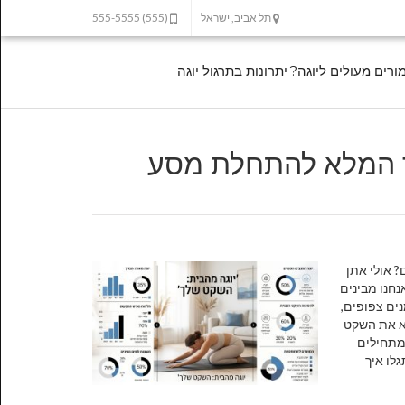
תל אביב, ישראל
(555) 555-5555
מורים מעולים ליוגה?
יתרונות בתרגול יוגה
ך המלא להתחלת מסע
 אולי אתן
חנו מבינים
נים צפופים,
וא את השקט
למתחילים
לו איך