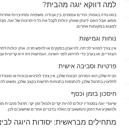
למה דווקא יוגה מהבית?
בואו נודה באמת: החיים עמוסים. בין עבודה, משפחה ומחויבויות אחרות, 
ממש. אבל האם ידעתן שאתן יכולות לקבל את כל היתרונות של יוגה, מב
למצוא במקומות אחרים.
נוחות וגמישות
אין צורך למהור לכיתה, להיאבק בפקקים או לחפש חניה. אתן יכולות לתר
הצהריים, או בערב כדי להירגע לפני השינה. הגמישות הזו היא קריטית עב
פרטיות וסביבה אישית
הבית שלכן הוא המרחב הבטוח שלכן. אין צורך להרגיש נבוכות או מוטרד
לחלוטין בתרגול שלכן, להתנסות בתנוחות חדשות בקצב שלכן, ופשוט להי
חיסכון בזמן וכסף
שיעורי יוגה בסטודיו יכולים להיות יקרים ולגזול זמן יקר. תרגול מהבית 
ולהשקיע את הזמן והמשאבים האלה בדברים אחרים שחשובים לכן.
מתחילים מבראשית: יסודות היוגה לביצ